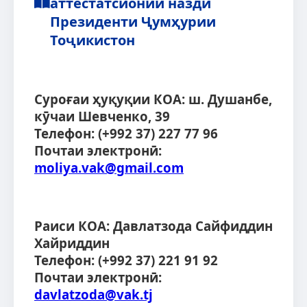
аттестатсионии назди
Президенти Ҷумҳурии
Тоҷикистон
Суроғаи ҳуқуқии КОА:
ш. Душанбе,
кӯчаи Шевченко, 39
Телефон:
(+992 37) 227 77 96
Почтаи электронӣ:
moliya.vak@gmail.com
Раиси КОА:
Давлатзода Сайфиддин
Хайриддин
Телефон:
(+992 37) 221 91 92
Почтаи электронӣ:
davlatzoda@vak.tj