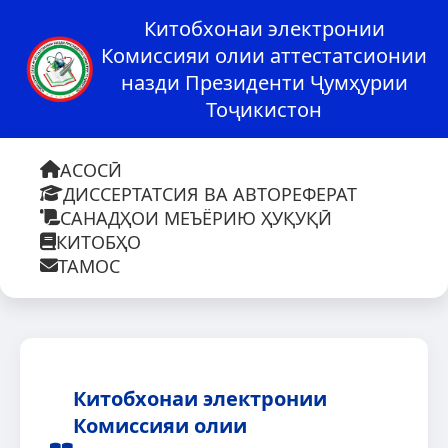
Китобхонаи электронии
Комиссияи олии аттестатсионии
назди Президенти Ҷумҳурии
Тоҷикистон
АСОСӢ
ДИССЕРТАТСИЯ ВА АВТОРЕФЕРАТ
САНАДҲОИ МЕЪЁРИЮ ҲУҚУҚӢ
КИТОБҲО
ТАМОС
Китобхонаи электронии
Комиссияи олии