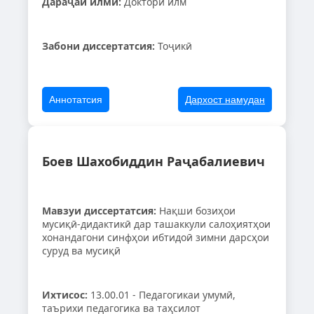
Дараҷаи илмӣ:
Доктори илм
Забони диссертатсия:
Тоҷикӣ
Аннотатсия
Дархост намудан
Боев Шахобиддин Раҷабалиевич
Мавзуи диссертатсия:
Нақши бозиҳои
мусиқӣ-дидактикӣ дар ташаккули салоҳиятҳои
хонандагони синфҳои ибтидоӣ зимни дарсҳои
суруд ва мусиқӣ
Ихтисос:
13.00.01 - Педагогикаи умумӣ,
таърихи педагогика ва таҳсилот